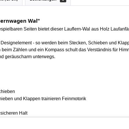
flernwagen Wal"
espielbaren Seiten bietet dieser Lauflern-Wal aus Holz Laufanf
Designelement - so werden beim Stecken, Schieben und Klappen 
n beim Zählen und ein Kompass schult das Verständnis für Himm
und geräuscharm unterwegs.
Schieben
ieben und Klappen trainieren Feinmotorik
 sicheren Halt
immelsrichtung und Jahreszeit