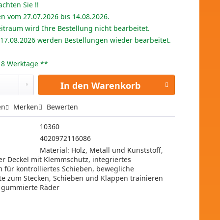
achten Sie !!
en vom 27.07.2026 bis 14.08.2026.
itraum wird Ihre Bestellung nicht bearbeitet.
 17.08.2026 werden Bestellungen wieder bearbeitet.
 - 8 Werktage **
In den
Warenkorb
en
Merken
Bewerten
10360
4020972116086
Material: Holz, Metall und Kunststoff,
r Deckel mit Klemmschutz, integriertes
für kontrolliertes Schieben, bewegliche
te zum Stecken, Schieben und Klappen trainieren
, gummierte Räder