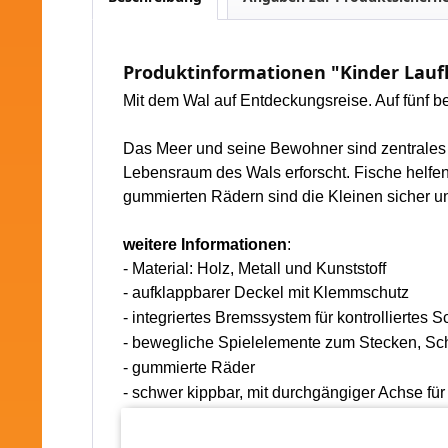
Produktinformationen "Kinder Lau
Mit dem Wal auf Entdeckungsreise. Auf fünf b
Das Meer und seine Bewohner sind zentrales 
Lebensraum des Wals erforscht. Fische helfe
gummierten Rädern sind die Kleinen sicher 
weitere Informationen
:
- Material: Holz, Metall und Kunststoff
- aufklappbarer Deckel mit Klemmschutz
- integriertes Bremssystem für kontrolliertes 
-
bewegliche Spielelemente zum Stecken, Sch
- gummierte Räder
- schwer kippbar, mit durchgängiger Achse für
- drehbarer Kompass schult Verständnis für H