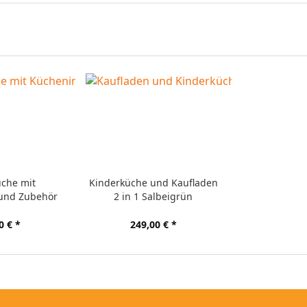
üche mit
Kinderküche und Kaufladen
 und Zubehör
2 in 1 Salbeigrün
0 € *
249,00 € *