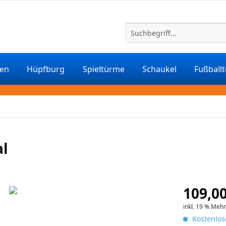
ten
Hüpfburg
Spieltürme
Schaukel
Fußball
al
109,00
inkl. 19 % Meh
Kostenlos