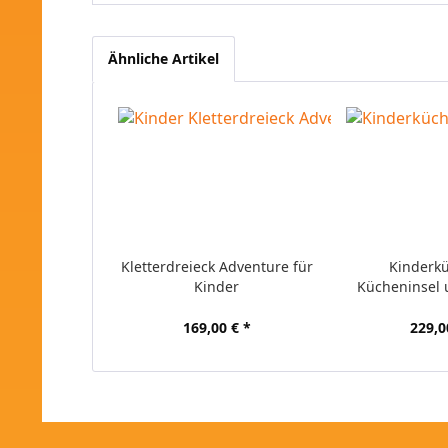
Ähnliche Artikel
Kletterdreieck Adventure für
Kinderk
Kinder
Kücheninsel
169,00 € *
229,0