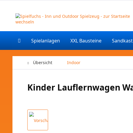
Spielanlagen
XXL Bausteine
Sandkas
Übersicht
Indoor
Kinder Lauflernwagen W