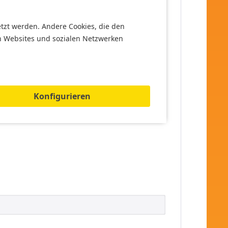
etzt werden. Andere Cookies, die den
n Websites und sozialen Netzwerken
eich geeignet. Benutzung unter unmittelbarer
Konfigurieren