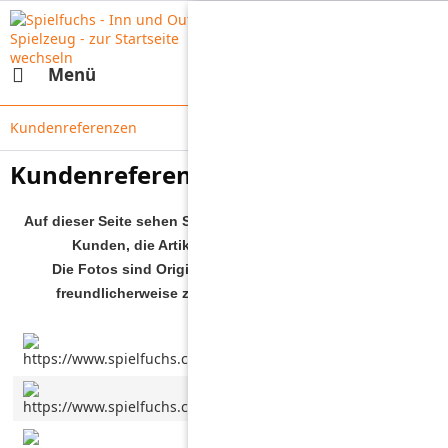
Menü
Kundenreferenzen
Kundenreferenzen
Auf dieser Seite sehen Sie einige Bilder aufgenommen von
Kunden, die Artikel bei uns erworben haben.
Die Fotos sind Originalbilder von Kunden, die uns
freundlicherweise zur Verfügung gestellt wurden.