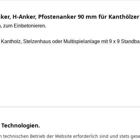
ker, H-Anker, Pfostenanker 90 mm für Kanthölzer
m,
zum Einbetonieren.
us Kantholz, Stelzenhaus oder
Multispielanlage
mit 9 x 9
Standba
 Technologien.
n technischen Betrieb der Website erforderlich sind und stets ges