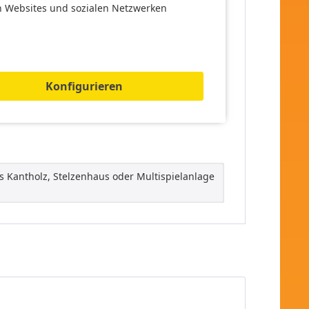
n Websites und sozialen Netzwerken
 Erwachsenen zu montieren.
Konfigurieren
er"
us Kantholz, Stelzenhaus oder Multispielanlage