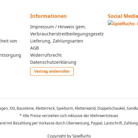
Informationen
Social Medi
Impressum / Hinweis gem.
Verbraucherstreitbeilegungsgesetz
heit von
Lieferung, Zahlungsarten
AGB
entsorgung
Widerrufsrecht
Datenschutzerklärung
Vertrag widerrufen
lagen, XXL Bausteine, Kletterreck, Spielturm, Kletterwand, Doppelschaukel, Sandka
* Alle Preise verstehen sich inklusive der Mehrwertsteuer.
nd mit Bezahlung per Vorkasse durch Überweisung, Paypal, Lastschrift, Zahlung
Copyright by Spielfuchs