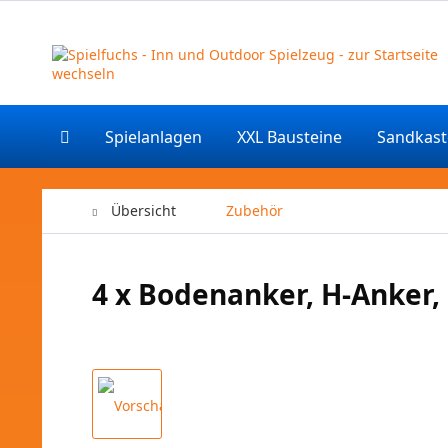
Spielanlagen
XXL Bausteine
Sandkas
Übersicht
Zubehör
4 x Bodenanker, H-Anker,