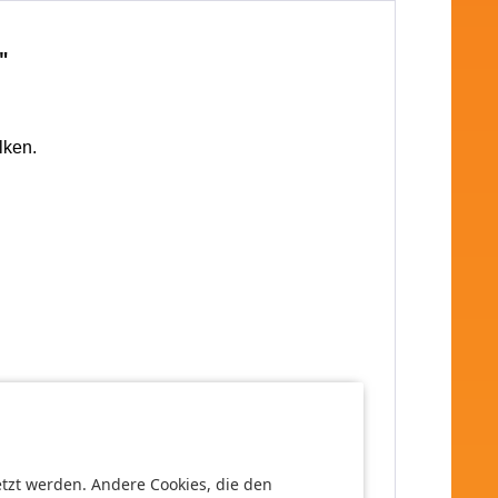
"
lken.
etzt werden. Andere Cookies, die den