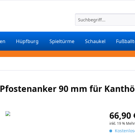
ten
Hüpfburg
Spieltürme
Schaukel
Fußball
 Pfostenanker 90 mm für Kanthö
66,90 
inkl. 19 % Meh
Kostenlos