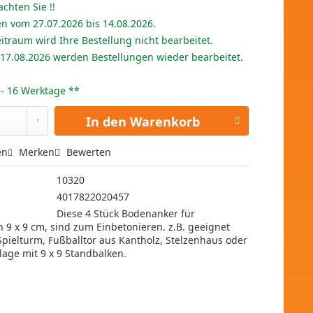
achten Sie !!
en vom 27.07.2026 bis 14.08.2026.
itraum wird Ihre Bestellung nicht bearbeitet.
 17.08.2026 werden Bestellungen wieder bearbeitet.
2 - 16 Werktage **
In den
Warenkorb
en
Merken
Bewerten
10320
4017822020457
Diese 4 Stück Bodenanker für
n 9 x 9 cm, sind zum Einbetonieren. z.B. geeignet
r Spielturm, Fußballtor aus Kantholz, Stelzenhaus oder
lage mit 9 x 9 Standbalken.