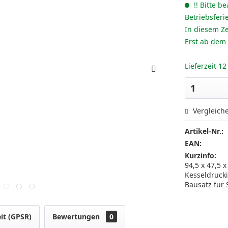
!! Bitte be
Betriebsferi
In diesem Ze
Erst ab dem
Lieferzeit 1
Vergleich
Artikel-Nr.:
EAN:
Kurzinfo:
94,5 x 47,5 x
Kesseldrucki
Bausatz für
it (GPSR)
Bewertungen
0