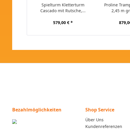
Spielturm Kletterturm
Proline Tram
Cascado mit Rutsche,...
2,45 m gr
579,00 € *
879,0
Bezahlmöglichkeiten
Shop Service
Über Uns
Kundenreferenzen