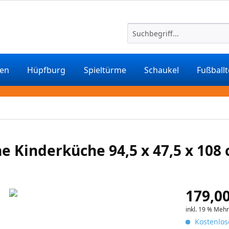
ten
Hüpfburg
Spieltürme
Schaukel
Fußball
e Kinderküche 94,5 x 47,5 x 108
179,00
inkl. 19 % Meh
Kostenlos