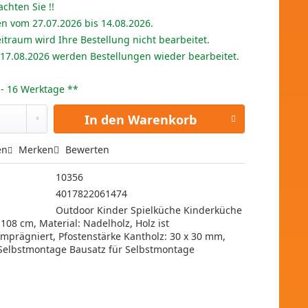
achten Sie !!
en vom 27.07.2026 bis 14.08.2026.
itraum wird Ihre Bestellung nicht bearbeitet.
 17.08.2026 werden Bestellungen wieder bearbeitet.
2 - 16 Werktage **
In den
Warenkorb
en
Merken
Bewerten
10356
4017822061474
Outdoor Kinder Spielküche Kinderküche
 108 cm, Material: Nadelholz, Holz ist
mprägniert, Pfostenstärke Kantholz: 30 x 30 mm,
 Selbstmontage Bausatz für Selbstmontage