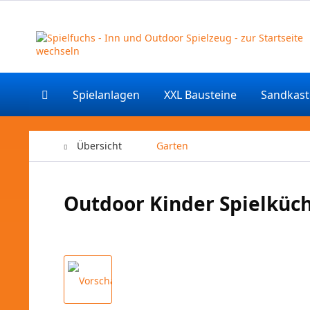
Spielanlagen
XXL Bausteine
Sandkas
Übersicht
Garten
Outdoor Kinder Spielküch