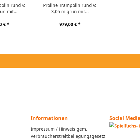
polin rund Ø
Proline Trampolin rund Ø
ün mit...
3,05 m grün mit...
0 € *
979,00 € *
Informationen
Social Medi
Impressum / Hinweis gem.
Verbraucherstreitbeilegungsgesetz