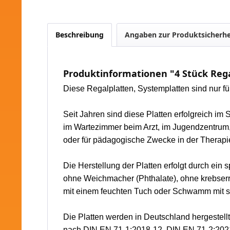
Beschreibung
Angaben zur Produktsicherhe
Produktinformationen "4 Stück Rega
Diese Regalplatten, Systemplatten sind nur f
Seit Jahren sind diese Platten erfolgreich im
im Wartezimmer beim Arzt, im Jugendzentrum,
oder für pädagogische Zwecke in der Therapie,
Die Herstellung der Platten erfolgt durch ein
ohne Weichmacher (Phthalate), ohne krebserr
mit einem feuchten Tuch oder Schwamm mit s
Die Platten werden in Deutschland hergestell
nach DIN EN 71-1:2018-12, DIN EN 71-2:202