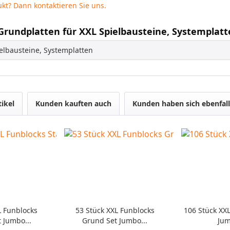
kt? Dann kontaktieren Sie uns.
 Grundplatten für XXL Spielbausteine, Systemplat
ielbausteine, Systemplatten
tikel
Kunden kauften auch
Kunden haben sich ebenfal
L Funblocks
53 Stück XXL Funblocks
106 Stück XX
t Jumbo...
Grund Set Jumbo...
Jum