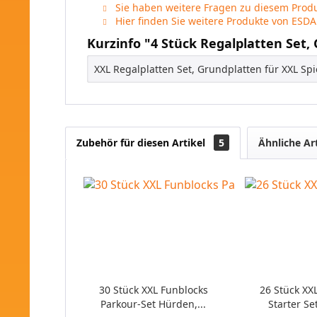
Sie haben weitere Fragen zu diesem Produ
Hier finden Sie weitere Produkte von ESDA
Kurzinfo "4 Stück Regalplatten Set,
XXL Regalplatten Set, Grundplatten für XXL Sp
Zubehör für diesen Artikel
5
Ähnliche Ar
30 Stück XXL Funblocks
26 Stück XX
Parkour-Set Hürden,...
Starter Se