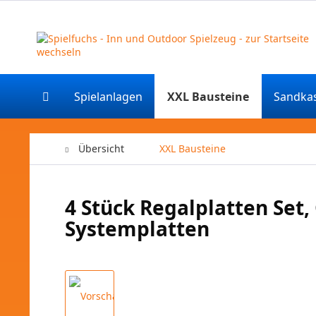
Spielanlagen
XXL Bausteine
Sandka
Übersicht
XXL Bausteine
4 Stück Regalplatten Set,
Systemplatten