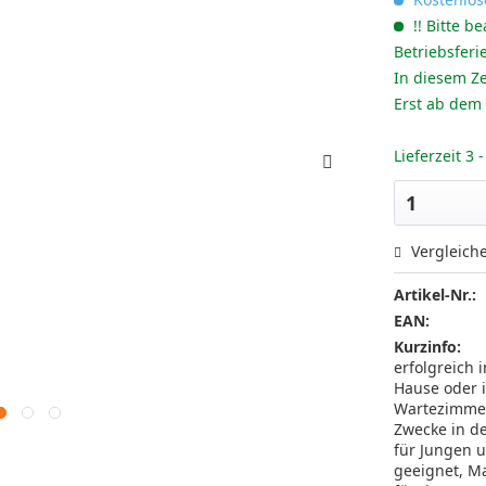
!! Bitte be
Betriebsferi
In diesem Ze
Erst ab dem
Lieferzeit 3
Vergleich
Artikel-Nr.:
EAN:
Kurzinfo:
erfolgreich 
Hause oder 
Wartezimmer
Zwecke in de
für Jungen 
geeignet, Ma