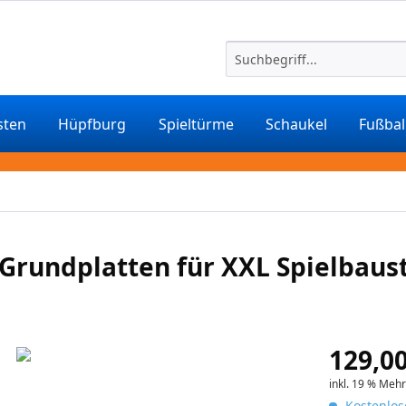
sten
Hüpfburg
Spieltürme
Schaukel
Fußbal
 Grundplatten für XXL Spielbaus
129,00
inkl. 19 % Meh
Kostenlos