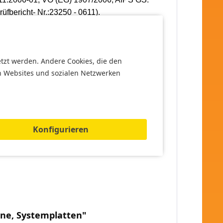
üfbericht- Nr.:23250 - 0611)
.
etzt werden. Andere Cookies, die den
n Websites und sozialen Netzwerken
Konfigurieren
ine, Systemplatten"