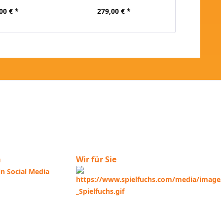
00 € *
279,00 € *
a
Wir für Sie