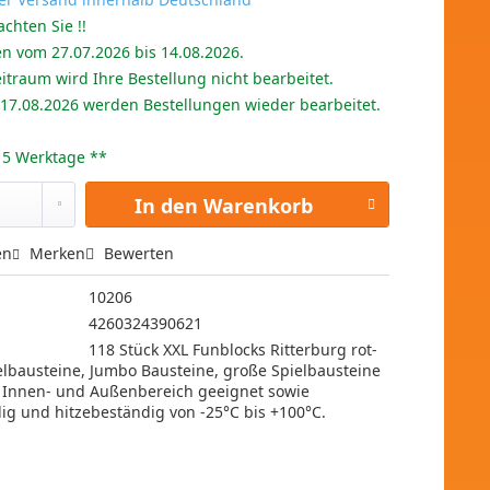
achten Sie !!
en vom 27.07.2026 bis 14.08.2026.
itraum wird Ihre Bestellung nicht bearbeitet.
 17.08.2026 werden Bestellungen wieder bearbeitet.
 - 5 Werktage **
In den
Warenkorb
en
Merken
Bewerten
10206
4260324390621
118 Stück XXL Funblocks Ritterburg rot-
elbausteine, Jumbo Bausteine, große Spielbausteine
n Innen- und Außenbereich geeignet sowie
ig und hitzebeständig von -25°C bis +100°C.