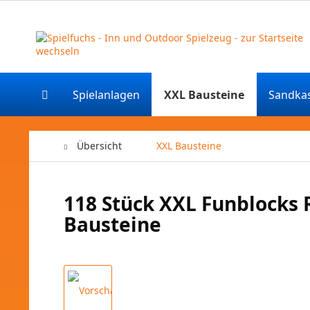
Spielanlagen
XXL Bausteine
Sandka
Übersicht
XXL Bausteine
118 Stück XXL Funblocks R
Bausteine