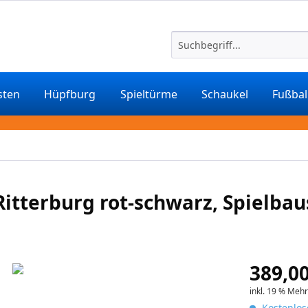
sten
Hüpfburg
Spieltürme
Schaukel
Fußbal
itterburg rot-schwarz, Spielbau
389,00
inkl. 19 % Meh
Kostenlos