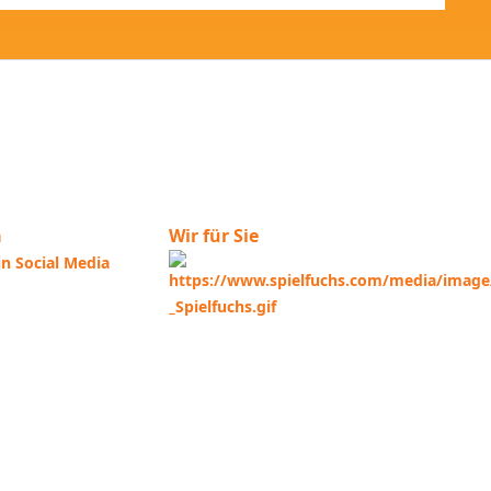
a
Wir für Sie