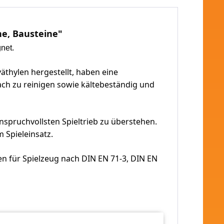
ne, Bausteine"
net.
thylen hergestellt, haben eine
ach zu reinigen sowie
kältebeständig und
spruchvollsten Spieltrieb zu überstehen.
m Spieleinsatz.
en für Spielzeug nach DIN EN 71-3, DIN EN