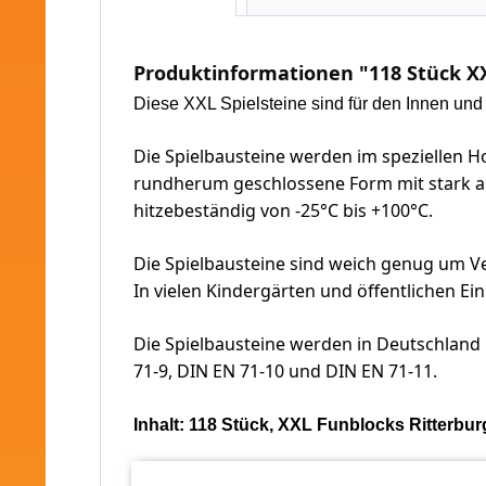
Produktinformationen "118 Stück XX
Diese XXL Spielsteine sind für den Innen un
Die Spielbausteine werden im speziellen 
rundherum geschlossene Form mit stark ab
hitzebeständig von -25°C bis +100°C.
Die Spielbausteine sind weich genug um V
In vielen Kindergärten und öffentlichen Ein
Die Spielbausteine werden in Deutschland 
71-9, DIN EN 71-10 und DIN EN 71-11.
Inhalt: 118 Stück, XXL Funblocks Ritterbur
92 Stück - 8 Punkt Spielbausteine rot/schw