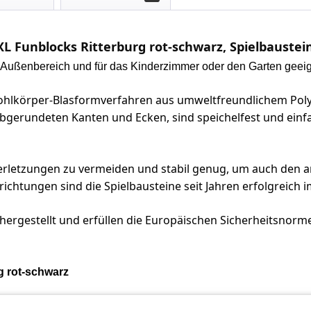
L Funblocks Ritterburg rot-schwarz, Spielbaustei
d Außenbereich und für das Kinderzimmer oder den Garten geeig
Hohlkörper-Blasformverfahren aus umweltfreundlichem Polyä
gerundeten Kanten und Ecken, sind speichelfest und einf
erletzungen zu vermeiden und stabil genug, um auch den an
richtungen sind die Spielbausteine seit Jahren erfolgreich i
hergestellt und erfüllen die Europäischen Sicherheitsnorm
g rot-schwarz
arz