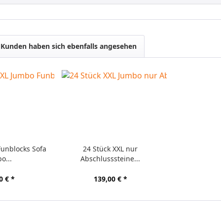
Kunden haben sich ebenfalls angesehen
Funblocks Sofa
24 Stück XXL nur
o...
Abschlusssteine...
0 € *
139,00 € *