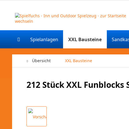
Spielanlagen
XXL Bausteine
Sandka
Übersicht
XXL Bausteine
212 Stück XXL Funblocks 