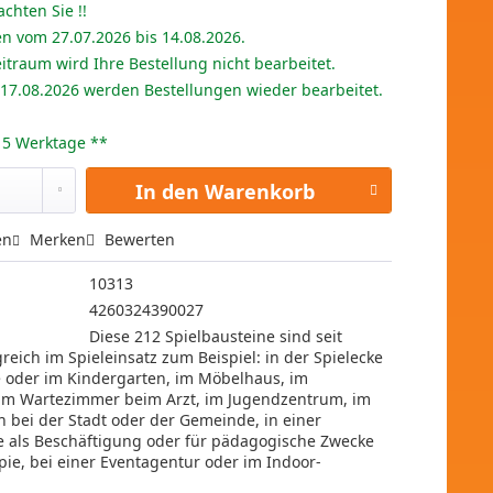
achten Sie !!
en vom 27.07.2026 bis 14.08.2026.
itraum wird Ihre Bestellung nicht bearbeitet.
 17.08.2026 werden Bestellungen wieder bearbeitet.
 - 5 Werktage **
In den
Warenkorb
en
Merken
Bewerten
10313
4260324390027
Diese 212 Spielbausteine sind seit
greich im Spieleinsatz zum Beispiel: in der Spielecke
e oder im Kindergarten, im Möbelhaus, im
 im Wartezimmer beim Arzt, im Jugendzentrum, im
 bei der Stadt oder der Gemeinde, in einer
als Beschäftigung oder für pädagogische Zwecke
pie, bei einer Eventagentur oder im Indoor-