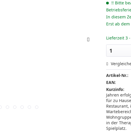
!! Bitte be
Betriebsferi
In diesem Ze
Erst ab dem
Lieferzeit 3
Vergleich
Artikel-Nr.:
EAN:
Kurzinfo:
Jahren erfol
für zu Haus
Restaurant,
Wartebereich
Wohngruppe 
in der Thera
Spielplatz.