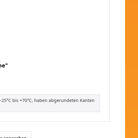
ne"
n -25°C bis +70°C, haben abgerundeten Kanten