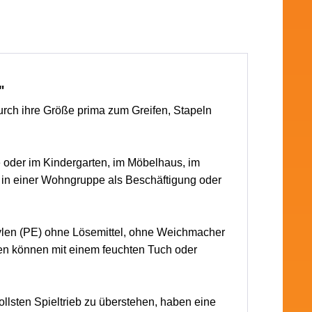
"
urch ihre Größe prima zum Greifen, Stapeln
se oder im Kindergarten, im Möbelhaus, im
 in einer Wohngruppe als Beschäftigung oder
thylen (PE) ohne Lösemittel, ohne Weichmacher
nen können mit einem feuchten Tuch oder
lsten Spieltrieb zu überstehen,
haben eine