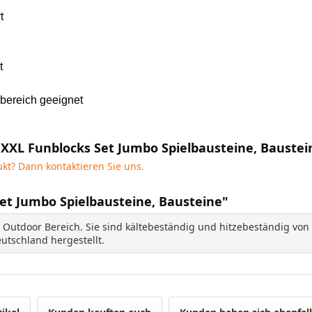
t
t
bereich geeignet
 XXL Funblocks Set Jumbo Spielbausteine, Baustei
kt? Dann kontaktieren Sie uns.
Set Jumbo Spielbausteine, Bausteine"
d Outdoor Bereich. Sie sind kältebeständig und hitzebeständig vo
utschland hergestellt.