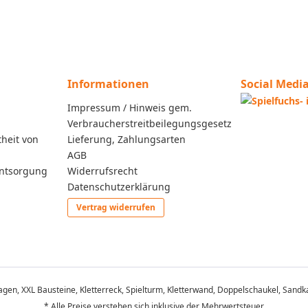
Informationen
Social Medi
Impressum / Hinweis gem.
Verbraucherstreitbeilegungsgesetz
heit von
Lieferung, Zahlungsarten
AGB
entsorgung
Widerrufsrecht
Datenschutzerklärung
Vertrag widerrufen
lagen, XXL Bausteine, Kletterreck, Spielturm, Kletterwand, Doppelschaukel, Sandka
* Alle Preise verstehen sich inklusive der Mehrwertsteuer.