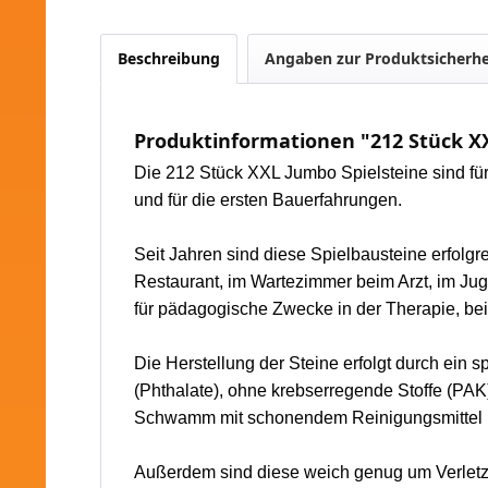
Beschreibung
Angaben zur Produktsicherhe
Produktinformationen "212 Stück XX
Die 212 Stück XXL Jumbo Spielsteine sind fü
und für die ersten Bauerfahrungen.
Seit Jahren sind diese Spielbausteine erfolgr
Restaurant, im Wartezimmer beim Arzt, im Ju
für pädagogische Zwecke in der Therapie, bei 
Die Herstellung der Steine erfolgt durch ein
(Phthalate), ohne krebserregende Stoffe (PA
Schwamm mit schonendem Reinigungsmittel bz
Außerdem sind diese weich genug um Verletzu