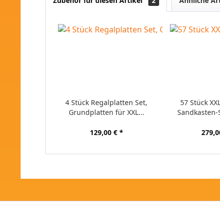
Zubehör für diesen Artikel
2
Ähnliche Ar
4 Stück Regalplatten Set,
57 Stück XX
Grundplatten für XXL...
Sandkasten-S
129,00 € *
279,0