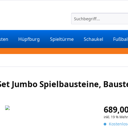
sten
Hüpfburg
Spieltürme
Schaukel
Fußbal
Set Jumbo Spielbausteine, Baust
689,00
inkl. 19 % Meh
Kostenlos